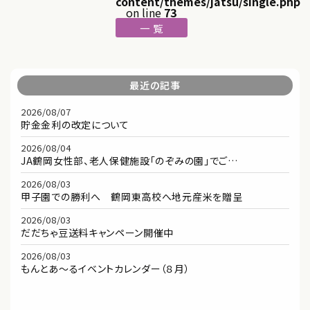
content/themes/jatsu/single.php
on line
73
一 覧
最近の記事
2026/08/07
貯金金利の改定について
2026/08/04
JA鶴岡女性部、老人保健施設「のぞみの園」でご…
2026/08/03
甲子園での勝利へ 鶴岡東高校へ地元産米を贈呈
2026/08/03
だだちゃ豆送料キャンペーン開催中
2026/08/03
もんとあ～るイベントカレンダー（８月）