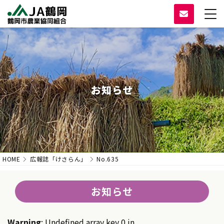
お知らせ
HOME
広報誌「けさらん」
No.635
お知らせ
Warning
: Undefined array key 0 in