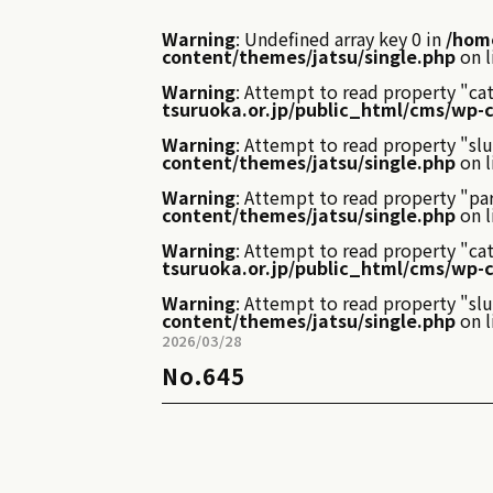
Warning
: Undefined array key 0 in
/home
content/themes/jatsu/single.php
on l
Warning
: Attempt to read property "ca
tsuruoka.or.jp/public_html/cms/wp-
Warning
: Attempt to read property "slu
content/themes/jatsu/single.php
on l
Warning
: Attempt to read property "par
content/themes/jatsu/single.php
on l
Warning
: Attempt to read property "ca
tsuruoka.or.jp/public_html/cms/wp-
Warning
: Attempt to read property "slu
content/themes/jatsu/single.php
on l
2026/03/28
No.645