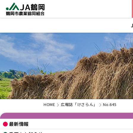
HOME
広報誌「けさらん」
No.645
最新情報