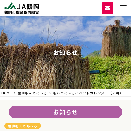
お知らせ
HOME
産直もんとあ〜る
もんとあ～るイベントカレンダー（７月）
お知らせ
産直もんとあ〜る