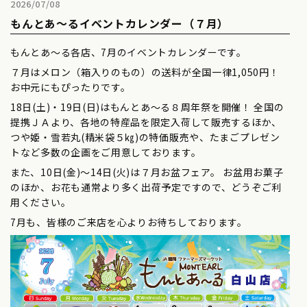
2026/07/08
もんとあ～るイベントカレンダー（７月）
もんとあ～る各店、7月のイベントカレンダーです。
７月はメロン（箱入りのもの）の送料が全国一律1,050円！
お中元にもぴったりです。
18日(土)・19日(日)はもんとあ～る８周年祭を開催！ 全国の
提携ＪＡより、各地の特産品を限定入荷して販売するほか、
つや姫・雪若丸(精米袋５㎏)の特価販売や、たまごプレゼン
トなど多数の企画をご用意しております。
また、10日(金)～14日(火)は７月お盆フェア。 お盆用お菓子
のほか、お花も通常より多く出荷予定ですので、どうぞご利
用ください。
7月も、皆様のご来店を心よりお待ちしております。