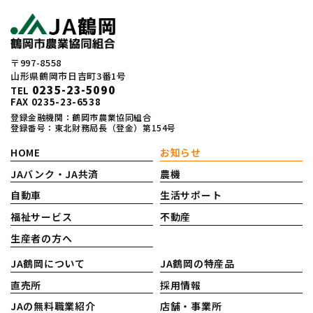
〒997-8558
山形県鶴岡市日吉町3番1号
0235-23-5090
TEL
FAX 0235-23-6538
登録金融機関：鶴岡市農業協同組合
登録番号：東北財務局長（登金）第154号
HOME
お知らせ
JAバンク・JA共済
農機
自動車
生活サポート
福祉サービス
不動産
生産者の方へ
JA鶴岡について
JA鶴岡の特産品
直売所
採用情報
JAの無料職業紹介
店舗・事業所