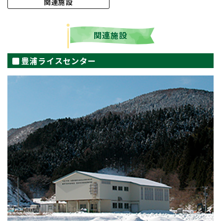
関連施設
関連施設
豊浦ライスセンター