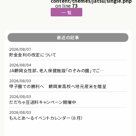
content/themes/jatsu/single.php
on line
73
一 覧
最近の記事
2026/08/07
貯金金利の改定について
2026/08/04
JA鶴岡女性部、老人保健施設「のぞみの園」でご…
2026/08/03
甲子園での勝利へ 鶴岡東高校へ地元産米を贈呈
2026/08/03
だだちゃ豆送料キャンペーン開催中
2026/08/03
もんとあ～るイベントカレンダー（８月）