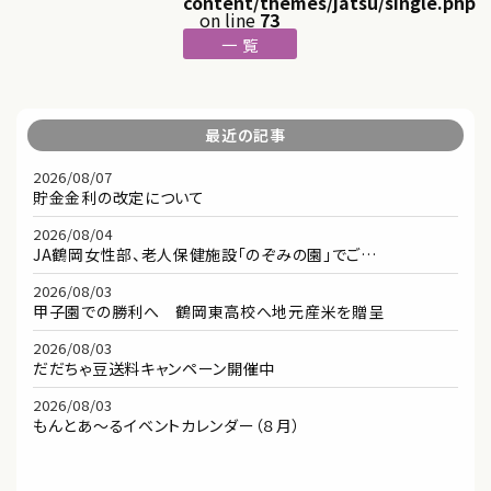
content/themes/jatsu/single.php
on line
73
一 覧
最近の記事
2026/08/07
貯金金利の改定について
2026/08/04
JA鶴岡女性部、老人保健施設「のぞみの園」でご…
2026/08/03
甲子園での勝利へ 鶴岡東高校へ地元産米を贈呈
2026/08/03
だだちゃ豆送料キャンペーン開催中
2026/08/03
もんとあ～るイベントカレンダー（８月）