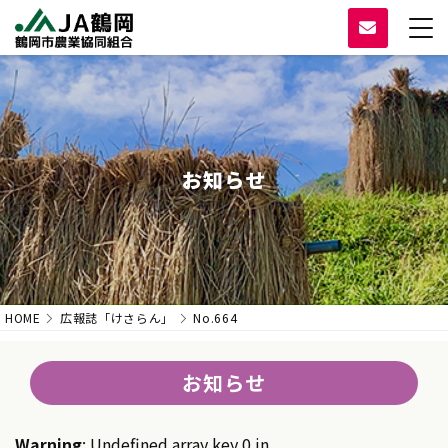
お知らせ
HOME
広報誌「けさらん」
No.664
お知らせ
Warning
: Undefined array key 0 in